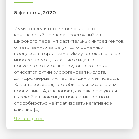
8 февраля, 2020
Иммунорегулятор Immunolux – это
комплексный препарат, состоящий из
широкого перечня растительных ингредиентов,
ответственных за регуляцию обменных
процессов в организме. Иммунолюкс включает
множество мощных антиоксидантов
полифенолов и флавоноидов, к которым
относятся рутин, хлорогеновая кислота,
дигидрокверцетин, гесперидин и кемпферол.
Как и токоферол, аскорбиновая кислота или
провитамин А, флавоноиды характеризуются
высокой антиоксидантной активностью и
способностью нейтрализовать негативное
влияние […]
Читать далее