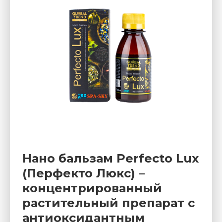
Нано бальзам Perfecto Lux
(Перфекто Люкс) –
концентрированный
растительный препарат с
антиоксидантным