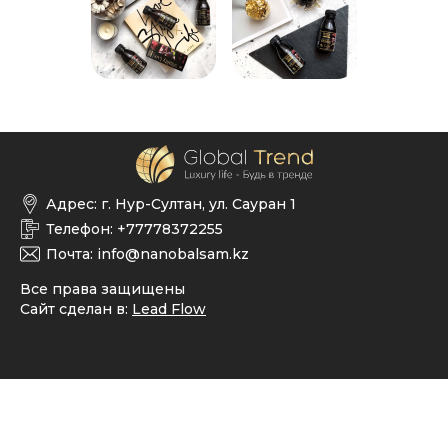
Адрес:
г. Нур-Султан, ул. Сауран 1
Телефон:
+77778372255
Почта:
info@nanobalsam.kz
Все права защищены
Сайт сделан в:
Lead Flow